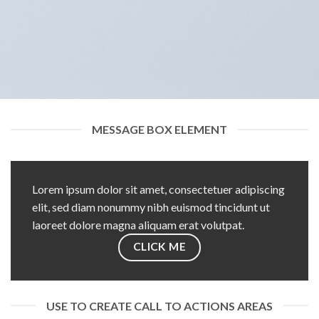
MESSAGE BOX ELEMENT
Lorem ipsum dolor sit amet, consectetuer adipiscing
elit, sed diam nonummy nibh euismod tincidunt ut
laoreet dolore magna aliquam erat volutpat.
CLICK ME
USE TO CREATE CALL TO ACTIONS AREAS