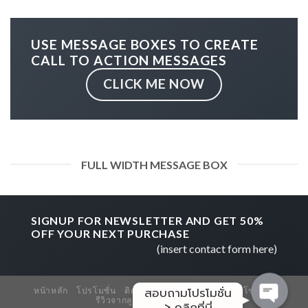
USE MESSAGE BOXES TO CREATE
CALL TO ACTION MESSAGES
CLICK ME NOW
สอบถาม/สั่งซื้อ
FULL WIDTH MESSAGE BOX
โปรโมชั่น
SIGNUP FOR NEWSLETTER AND GET
50%
OFF
YOUR NEXT PURCHASE
รีวิวจากลูกค้า
(insert contact form here)
สอบถามโปรโมชั่น
หน้าหลัก
โปรโมชั่น
ติดต่อเรา / สั่งซื้อสินค้า
แผนที่โชว์รูม
รีวิวจากลูกค้าจริง
เกี่ยวกับเรา
> คลิกที่นี่