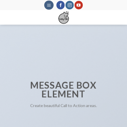
Skip
to
content
MESSAGE BOX
ELEMENT
Create beautiful Call to Action areas.