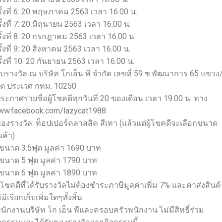
ั้งที่ 6: 20 พฤษภาคม 2563 เวลา 16.00 น.
ั้งที่ 7: 20 มิถุนายน 2563 เวลา 16.00 น.
ั้งที่ 8: 20 กรกฎาคม 2563 เวลา 16.00 น.
ั้งที่ 9: 20 สิงหาคม 2563 เวลา 16.00 น.
ั้งที่ 10: 20 กันยายน 2563 เวลา 16.00 น.
ับรางวัล ณ บริษัท โกเอ็น พี จำกัด เลขที่ 59 ซ.พัฒนาการ 65 แขวง
ขต ประเวศ กทม. 10250
ระกาศรายชื่อผู้โชคดีทุกวันที่ 20 ของเดือน เวลา 19.00 น. ทาง
ww.facebook.com/lazycat1988
องรางวัล: ท็อปเปอร์คลาสสิค สีเทา (แล้วแต่ผู้โชคดีจะเลือกขนาด
นค้า)
ขนาด 3.5ฟุต มูลค่า 1690 บาท
ขนาด 5 ฟุต มูลค่า 1790 บาท
ขนาด 6 ฟุต มูลค่า 1890 บาท
ู้โชคดีที่ได้รับรางวัลไม่ต้องชำระภาษีมูลค่าเพิ่ม 7% และค่าส่งสินค
่มีเรียกเก็บเพิ่มใดๆทั้งสิ้น
นักงานบริษัท โก เอ็น พีและครอบครัวพนักงาน ไม่มีสิทธิ์ร่วม