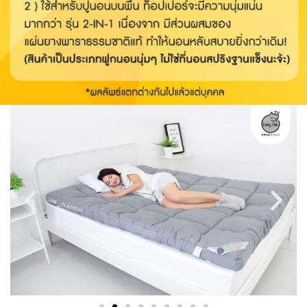
สอบถาม/สั่งซื้อ
โปรโมชั่น