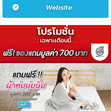
Website
โปรโมชั่น
. . เฉพาะเดือนนี้ . .