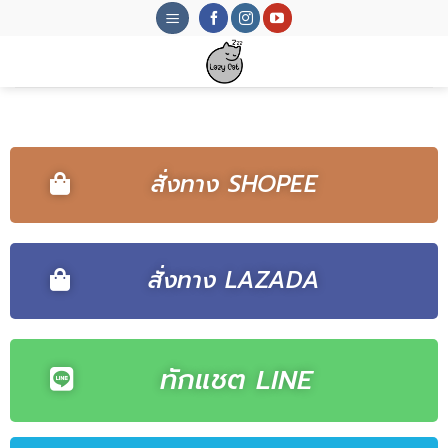
สั่งทาง SHOPEE
สั่งทาง LAZADA
ทักแชต LINE