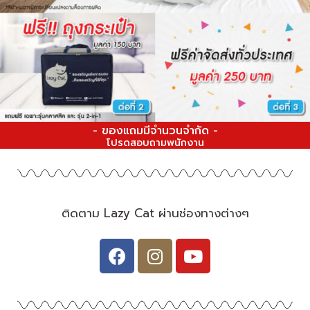
- ของแถมมีจำนวนจำกัด -
โปรดสอบถามพนักงาน
ติดตาม Lazy Cat ผ่านช่องทางต่างๆ