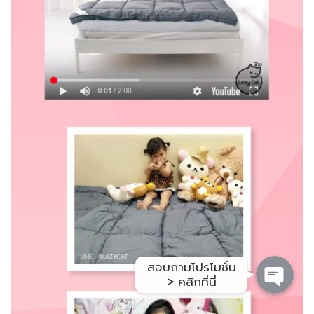
สอบถาม/สั่งซื้อ
โปรโมชั่น
รีวิวจากลูกค้า
สอบถามโปรโมชั่น
> คลิกที่นี่