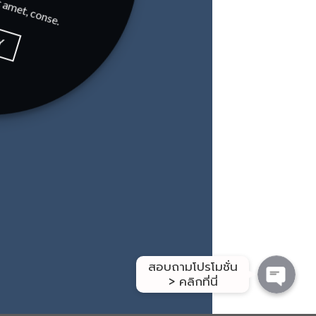
Y
สอบถาม/สั่งซื้อ
โปรโมชั่น
รีวิวจากลูกค้า
สอบถามโปรโมชั่น
> คลิกที่นี่